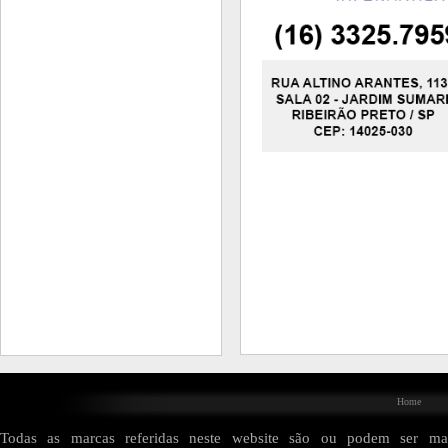
Home
Todas as marcas referidas neste website são ou podem ser mar