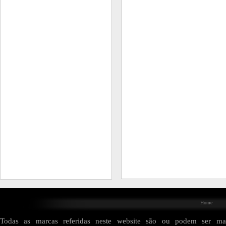
Home
Todas as marcas referidas neste website são ou podem ser mar