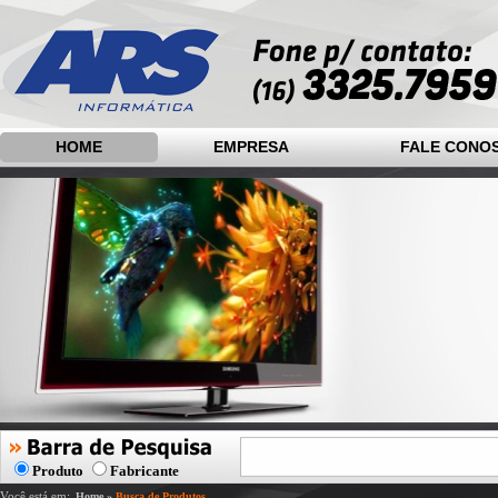
HOME
EMPRESA
FALE CONO
Produto
Fabricante
Você está em:
Home
»
Busca de Produtos