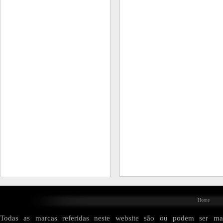
Home
Todas as marcas referidas neste website são ou podem ser mar