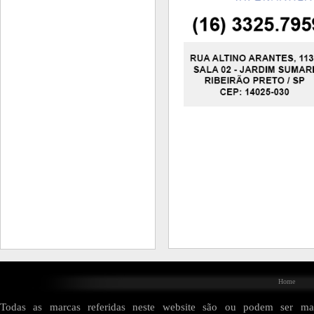
Home
Todas as marcas referidas neste website são ou podem ser mar