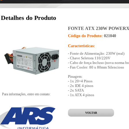
Detalhes do Produto
FONTE ATX 230W POWERX 
Código do Produto:
021040
Características:
- Fonte de Alimentação: 230W (real)
- Chave Seletora 110/220V
- Cabo de força Incluso (nova norma b
- Fan Cooler: 80 x 80mm Silencioso
Pinagem:
- 1x 20+4 Pinos
- 2x IDE 4 pinos
- 2x SATA
Para informações, entre em contato:
- 1x ATX 4 pinos
VOLTAR