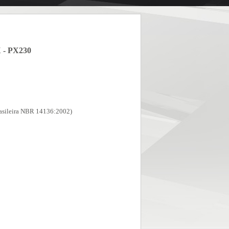
- PX230
rasileira NBR 14136:2002)