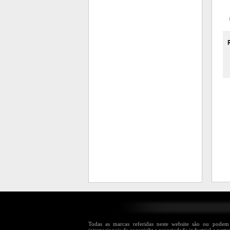
Todas as marcas referidas neste website são ou podem s