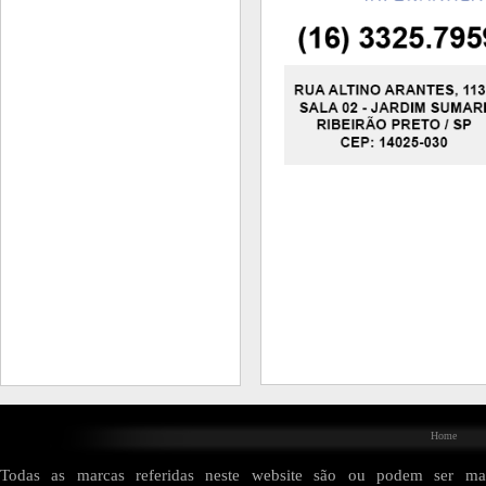
Home
Todas as marcas referidas neste website são ou podem ser mar